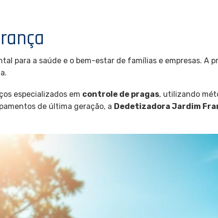
França
tal para a saúde e o bem-estar de famílias e empresas. A 
a.
ços especializados em
controle de pragas
, utilizando mét
ipamentos de última geração, a
Dedetizadora Jardim Fra