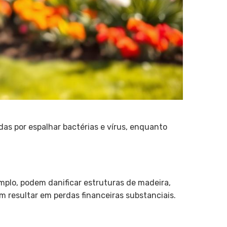
das por espalhar bactérias e vírus, enquanto
emplo, podem danificar estruturas de madeira,
m resultar em perdas financeiras substanciais.