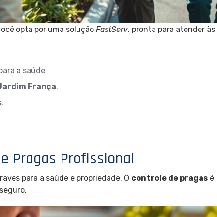
 você opta por uma solução
FastServ
, pronta para atender às
para a saúde.
Jardim França
.
.
e Pragas Profissional
raves para a saúde e propriedade. O
controle de pragas
é 
 seguro.