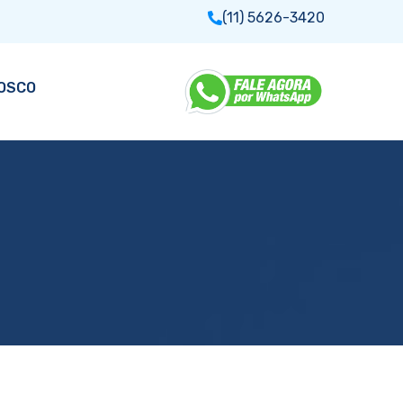
(11) 5626-3420
NOSCO