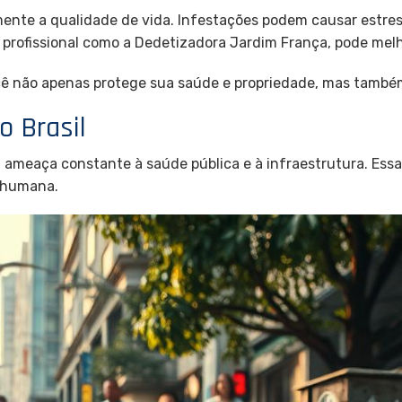
mente a qualidade de vida. Infestações podem causar estre
profissional como a Dedetizadora Jardim França, pode melho
ocê não apenas protege sua saúde e propriedade, mas també
o Brasil
meaça constante à saúde pública e à infraestrutura. Essa
 humana.