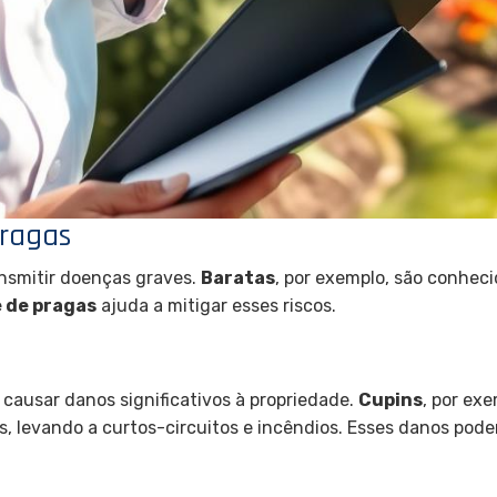
Pragas
ansmitir doenças graves.
Baratas
, por exemplo, são conheci
 de pragas
ajuda a mitigar esses riscos.
s
causar danos significativos à propriedade.
Cupins
, por ex
s, levando a curtos-circuitos e incêndios. Esses danos pode