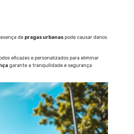
presença de
pragas urbanas
pode causar danos
odos eficazes e personalizados para eliminar
nça
garante a tranquilidade e segurança