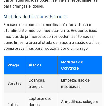
casos, suas picadas podem ser fatais, especialmente
para crianças e idosos.
Medidas de Primeiros Socorros
Em caso de picadas ou mordidas, é crucial buscar
atendimento médico imediatamente. Enquanto isso,
medidas de primeiros socorros podem ser tomadas,
como limpar a área afetada com água e sabão e aplicar
compressas frias para reduzir a dor e o inchaço.
Medidas de
Praga
Riscos
Controle
Doenças,
Limpeza, uso de
Baratas
alergias
inseticidas
Leptospirose,
Armadilhas, selagem
Ratos
danos