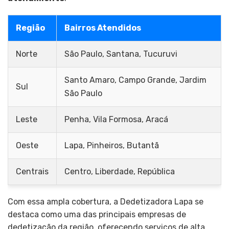
Região
Bairros Atendidos
Norte
São Paulo, Santana, Tucuruvi
Santo Amaro, Campo Grande, Jardim
Sul
São Paulo
Leste
Penha, Vila Formosa, Aracá
Oeste
Lapa, Pinheiros, Butantã
Centrais
Centro, Liberdade, República
Com essa ampla cobertura, a Dedetizadora Lapa se
destaca como uma das principais empresas de
dedetização da região, oferecendo serviços de alta